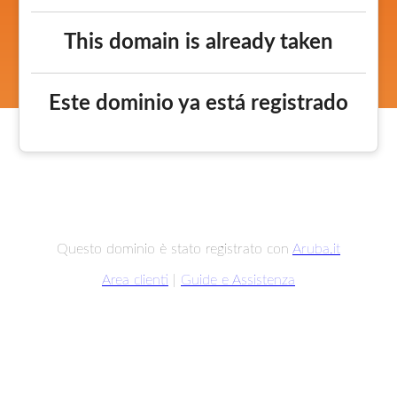
This domain is already taken
Este dominio ya está registrado
Questo dominio è stato registrato con
Aruba.it
Area clienti
|
Guide e Assistenza